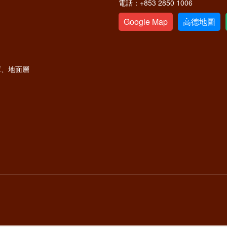
電話：
+853 2850 1006
Google Map
高德地圖
庫、地面層