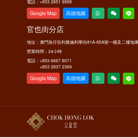
電話：
+853 2851 9958
Google Map
高德地圖
官也街分店
地址：
澳門氹仔告利雅施利華街81A-85A號一樓及二樓地
營業時間：
24小時
電話：
+853 6667 8071
+853 2837 2369
Google Map
高德地圖