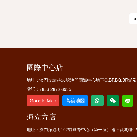
國際中心店
地址：
澳門友誼巷56號澳門國際中心地下Q,BP,BQ,BR
電話：
+853 2872 6935
Google Map
高德地圖
海立方店
地址：
澳門海港街107號國際中心（第一座）地下及閣樓C