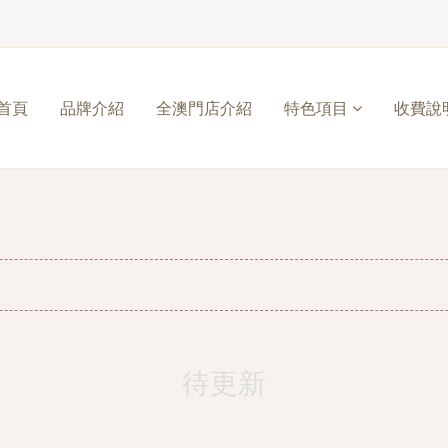
首頁
品牌介紹
全澳門店介紹
特色項目
收費說
待更新