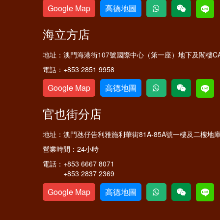
Google Map
高德地圖
海立方店
地址：
澳門海港街107號國際中心（第一座）地下及閣樓C
電話：
+853 2851 9958
Google Map
高德地圖
官也街分店
地址：
澳門氹仔告利雅施利華街81A-85A號一樓及二樓地
營業時間：
24小時
電話：
+853 6667 8071
+853 2837 2369
Google Map
高德地圖