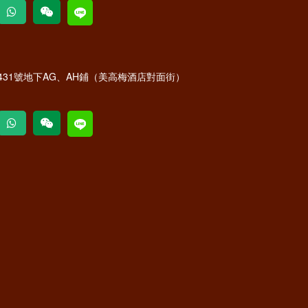
31號地下AG、AH鋪（美高梅酒店對面街）