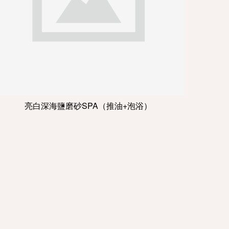
亮白深海鹽磨砂SPA（推油+泡浴）