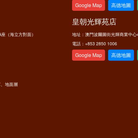
Google Map
高德地圖
皇朝光輝苑店
A座（海立方對面）
地址：
澳門波爾圖街光輝商業中心4
電話：
+853 2850 1006
Google Map
高德地圖
庫、地面層