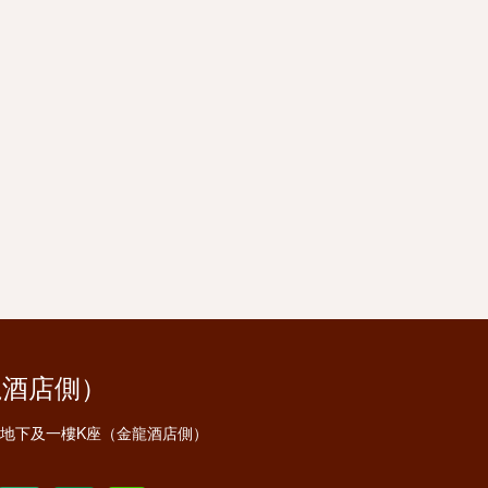
龍酒店側）
安地下及一樓K座（金龍酒店側）