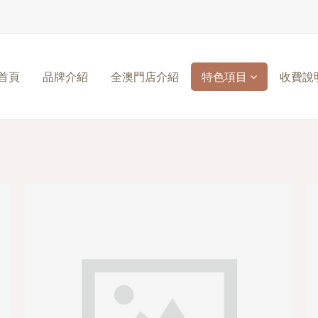
首頁
品牌介紹
全澳門店介紹
特色項目
收費說