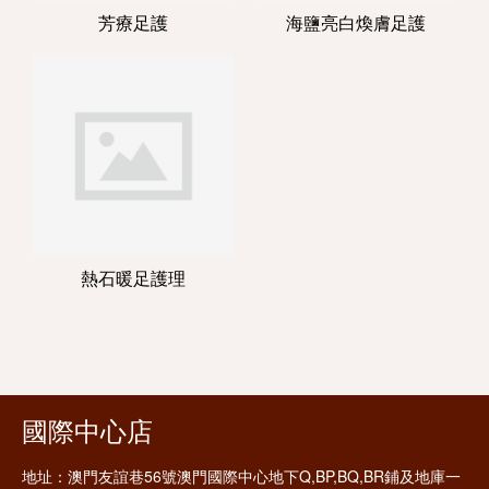
芳療足護
海鹽亮白煥膚足護
熱石暖足護理
國際中心店
地址：
澳門友誼巷56號澳門國際中心地下Q,BP,BQ,BR鋪及地庫一