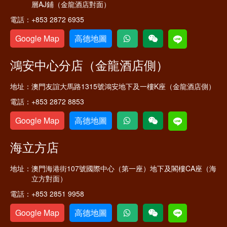
層AJ鋪（金龍酒店對面）
電話：
+853 2872 6935
Google Map
高德地圖
鴻安中心分店（金龍酒店側）
地址：
澳門友誼大馬路1315號鴻安地下及一樓K座（金龍酒店側）
電話：
+853 2872 8853
Google Map
高德地圖
海立方店
地址：
澳門海港街107號國際中心（第一座）地下及閣樓CA座（海
立方對面）
電話：
+853 2851 9958
Google Map
高德地圖