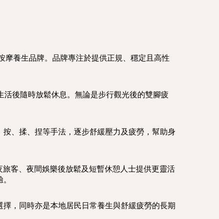
足浴與按摩養生品牌。品牌專注於提供正規、穩定且高性
生活後隨時放鬆休息。無論是步行觀光後的雙腳疲
、按、揉、捏等手法，逐步舒緩壓力及疲勞，幫助身
深夜旅客、夜間娛樂後放鬆及短暫休憩人士提供更靈活
驗。
選擇，同時亦是本地居民日常養生與舒緩疲勞的長期