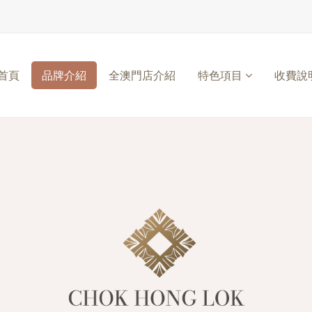
首頁
品牌介紹
全澳門店介紹
特色項目
收費說