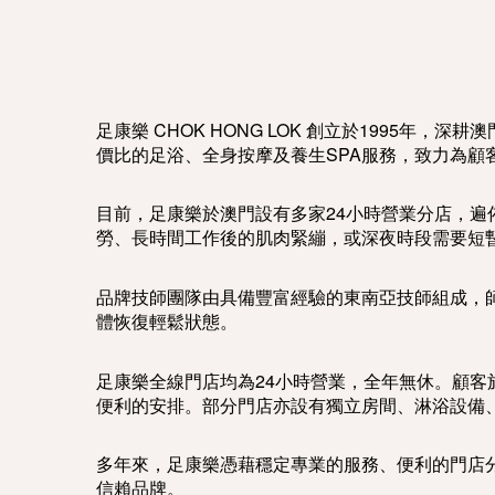
足康樂 CHOK HONG LOK 創立於1995
價比的足浴、全身按摩及養生SPA服務，致力為顧
目前，足康樂於澳門設有多家24小時營業分店，
勞、長時間工作後的肌肉緊繃，或深夜時段需要短
品牌技師團隊由具備豐富經驗的東南亞技師組成，
體恢復輕鬆狀態。
足康樂全線門店均為24小時營業，全年無休。顧客
便利的安排。部分門店亦設有獨立房間、淋浴設備
多年來，足康樂憑藉穩定專業的服務、便利的門店
信賴品牌。