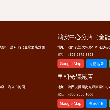
鴻安中心分店（金
鋪及地庫一層AJ鋪（金龍酒店對面）
地址：
澳門友誼大馬路1315號鴻
電話：
+853 2872 8853
Google Map
高德地圖
皇朝光輝苑店
A座（海立方對面）
地址：
澳門波爾圖街光輝商業中心4
電話：
+853 2850 1006
Google Map
高德地圖