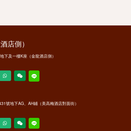
龍酒店側）
安地下及一樓K座（金龍酒店側）
31號地下AG、AH鋪（美高梅酒店對面街）