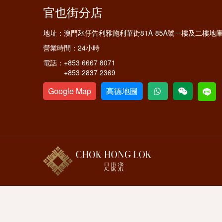
官也街分店
地址：
澳門氹仔告利雅施利華街81A-85A號一樓及二樓地
營業時間：
24小時
電話：
+853 6667 8071
+853 2837 2369
Google Map
高德地圖