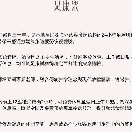
年，深耕澳門超過三十年，是本地居民及海外旅客廣泛信賴的24小時
客帶來舒適放鬆與旅遊疲勞恢復體驗。
遍佈旅遊區、酒店區及主要生活區，方便顧客於旅遊、工作或日常
暫休息，均可於足康樂獲得穩定而舒適的按摩體驗。
師承泰國專業老師，融合傳統推拿理念與現代放鬆體驗，透過推
於晚上12點後消費滿2小時，可免費休息至翌日上午11點，為
、休息區、睡眠空間及免費預約專車接送服務，提升整體放鬆體
分佈及舒適的休憩空間，逐漸成為不少旅客於澳門旅程中的放鬆