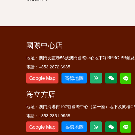
國際中心店
地址：
澳門友誼巷56號澳門國際中心地下Q,BP,BQ,BR
電話：
+853 2872 6935
Google Map
高德地圖
海立方店
地址：
澳門海港街107號國際中心（第一座）地下及閣樓C
電話：
+853 2851 9958
Google Map
高德地圖