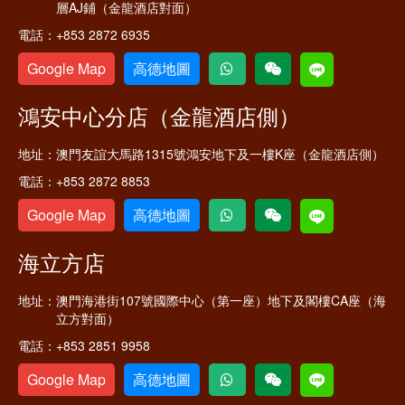
層AJ鋪（金龍酒店對面）
電話：
+853 2872 6935
Google Map
高德地圖
鴻安中心分店（金龍酒店側）
地址：
澳門友誼大馬路1315號鴻安地下及一樓K座（金龍酒店側）
電話：
+853 2872 8853
Google Map
高德地圖
海立方店
地址：
澳門海港街107號國際中心（第一座）地下及閣樓CA座（海
立方對面）
電話：
+853 2851 9958
Google Map
高德地圖