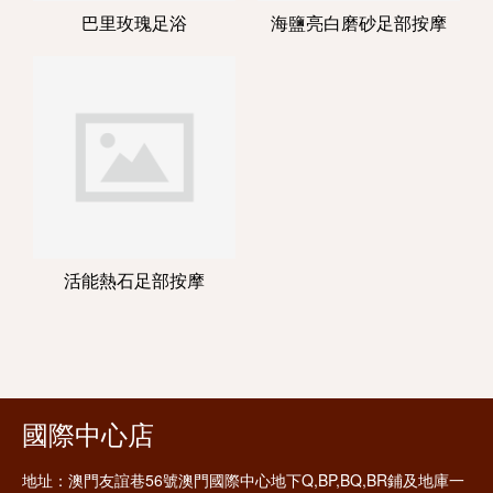
巴里玫瑰足浴
海鹽亮白磨砂足部按摩
活能熱石足部按摩
國際中心店
地址：
澳門友誼巷56號澳門國際中心地下Q,BP,BQ,BR鋪及地庫一