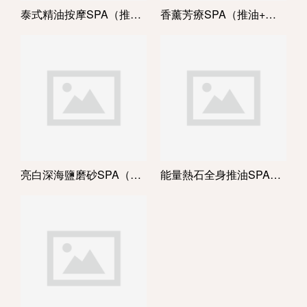
泰式精油按摩SPA（推油+泡浴）
香薰芳療SPA（推油+泡浴）
亮白深海鹽磨砂SPA（推油+泡浴）
能量熱石全身推油SPA（推油+泡浴）