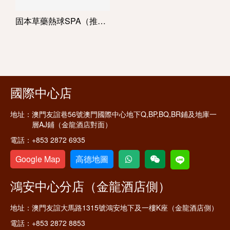
固本草藥熱球SPA（推油+泡浴）
國際中心店
地址：
澳門友誼巷56號澳門國際中心地下Q,BP,BQ,BR鋪及地庫一
層AJ鋪（金龍酒店對面）
電話：
+853 2872 6935
Google Map
高德地圖
鴻安中心分店（金龍酒店側）
地址：
澳門友誼大馬路1315號鴻安地下及一樓K座（金龍酒店側）
電話：
+853 2872 8853