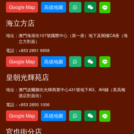
Google Map
高德地圖
海立方店
地址：
澳門海港街107號國際中心（第一座）地下及閣樓CA座（海
立方對面）
電話：
+853 2851 9958
Google Map
高德地圖
皇朝光輝苑店
地址：
澳門波爾圖街光輝商業中心431號地下AG、AH鋪（美高梅
酒店對面街）
電話：
+853 2850 1006
Google Map
高德地圖
官也街分店