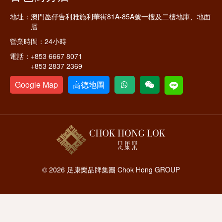
地址：
澳門氹仔告利雅施利華街81A-85A號一樓及二樓地庫、地面
層
營業時間：
24小時
電話：
+853 6667 8071
+853 2837 2369
Google Map
高德地圖
© 2026 足康樂品牌集團 Chok Hong GROUP