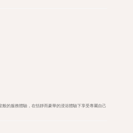
室般的服務體驗，在恬靜而豪華的浸浴體驗下享受專屬自己