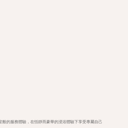
室般的服務體驗，在恬靜而豪華的浸浴體驗下享受專屬自己