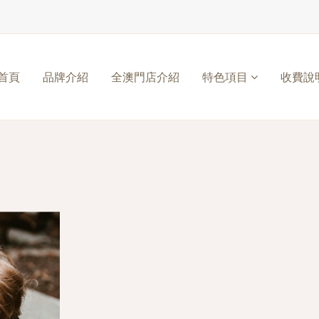
首頁
品牌介紹
全澳門店介紹
特色項目
收費說