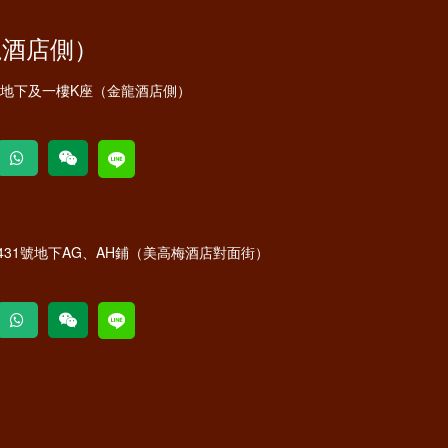
龍酒店側）
安地下及一樓K座（金龍酒店側）
31號地下AG、AH鋪（美高梅酒店對面街）