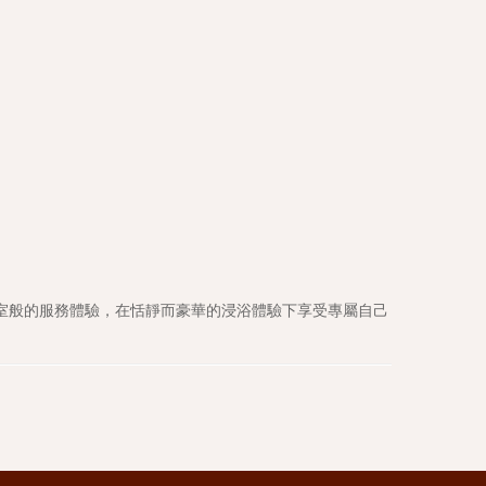
室般的服務體驗，在恬靜而豪華的浸浴體驗下享受專屬自己