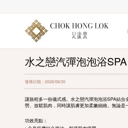
水之戀汽彈泡泡浴SPA
發佈日期：2026/06/30
讓旅程多一份儀式感。水之戀汽彈泡泡浴SPA結
勞、放鬆肌肉，同時讓肌膚更加柔嫩細緻。無論是
功效亮點：