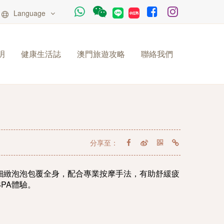
Language
明
健康生活誌
澳門旅遊攻略
聯絡我們
分享至：
細緻泡泡包覆全身，配合專業按摩手法，有助舒緩疲
PA體驗。