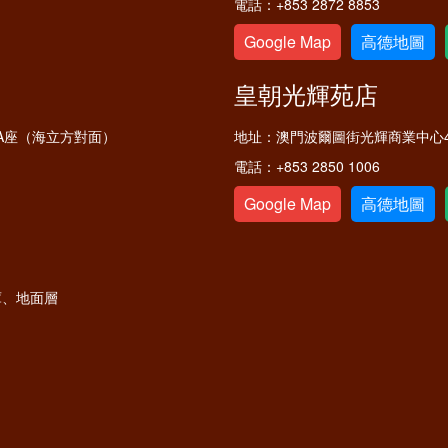
電話：
+853 2872 8853
Google Map
高德地圖
皇朝光輝苑店
A座（海立方對面）
地址：
澳門波爾圖街光輝商業中心4
電話：
+853 2850 1006
Google Map
高德地圖
庫、地面層