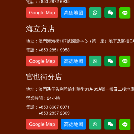
電話：
+853 2872 6935
Google Map
高德地圖
海立方店
地址：
澳門海港街107號國際中心（第一座）地下及閣樓C
電話：
+853 2851 9958
Google Map
高德地圖
官也街分店
地址：
澳門氹仔告利雅施利華街81A-85A號一樓及二樓地
營業時間：
24小時
電話：
+853 6667 8071
+853 2837 2369
Google Map
高德地圖