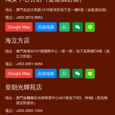
地址：
澳門友誼大馬路1315號鴻安地下及一樓K座（金龍酒店側）
電話：
+853 2872 8853
Google Map
高德地圖
海立方店
地址：
澳門海港街107號國際中心（第一座）地下及閣樓CA座（海
立方對面）
電話：
+853 2851 9958
Google Map
高德地圖
皇朝光輝苑店
地址：
澳門波爾圖街光輝商業中心431號地下AG、AH鋪（美高梅
酒店對面街）
電話：
+853 2850 1006