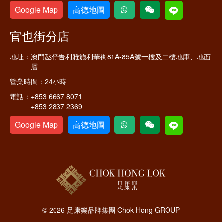
Google Map
高德地圖
官也街分店
地址：
澳門氹仔告利雅施利華街81A-85A號一樓及二樓地庫、地面
層
營業時間：
24小時
電話：
+853 6667 8071
+853 2837 2369
Google Map
高德地圖
© 2026 足康樂品牌集團 Chok Hong GROUP