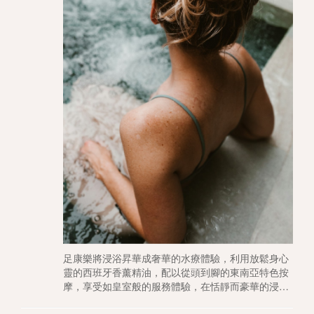
足康樂將浸浴昇華成奢華的水療體驗，利用放鬆身心
靈的西班牙香薰精油，配以從頭到腳的東南亞特色按
摩，享受如皇室般的服務體驗，在恬靜而豪華的浸浴
體驗下享受專屬自己的時光，讓你在舒適又寧靜的空
間裡頓時釋放所有壓力，為疲憊的一天劃上完美句