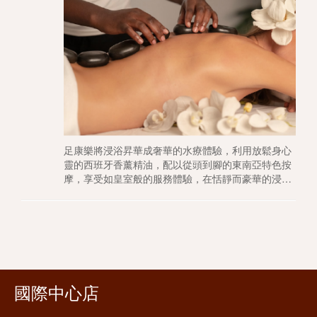
足康樂將浸浴昇華成奢華的水療體驗，利用放鬆身心
靈的西班牙香薰精油，配以從頭到腳的東南亞特色按
摩，享受如皇室般的服務體驗，在恬靜而豪華的浸浴
體驗下享受專屬自己的時光，讓你在舒適又寧靜的空
間裡頓時釋放所有壓力，為疲憊的一天劃上完美句
號。
國際中心店