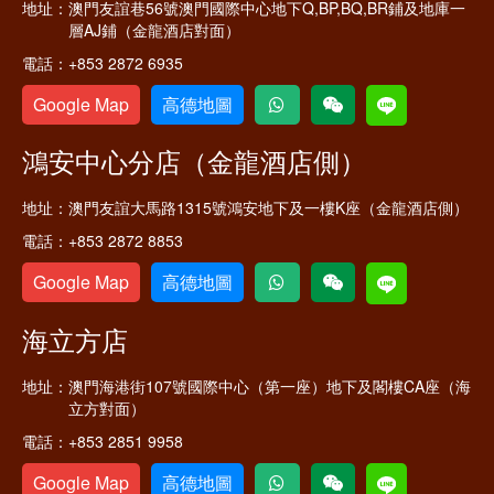
地址：
澳門友誼巷56號澳門國際中心地下Q,BP,BQ,BR鋪及地庫一
層AJ鋪（金龍酒店對面）
電話：
+853 2872 6935
Google Map
高德地圖
鴻安中心分店（金龍酒店側）
地址：
澳門友誼大馬路1315號鴻安地下及一樓K座（金龍酒店側）
電話：
+853 2872 8853
Google Map
高德地圖
海立方店
地址：
澳門海港街107號國際中心（第一座）地下及閣樓CA座（海
立方對面）
電話：
+853 2851 9958
Google Map
高德地圖